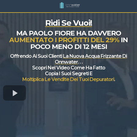
Ridi Se Vuoi!
MA PAOLO FIORE HA DAVVERO
AUMENTATO I PROFITTI DEL 29%
IN
POCO MENO DI 12 MESI
Offrendo Ai Suoi Clienti
La Nuova Acqua Frizzante Di
Onnwater
. . .
Scopri Nel Video Come Ha Fatto
Copia I Suoi Segreti E
Moltiplica Le Vendite Dei Tuoi Depuratori
.